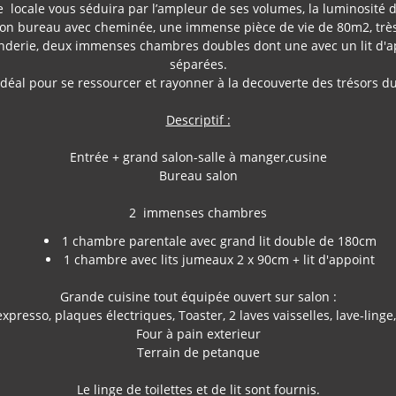
 locale vous séduira par l’ampleur de ses volumes, la luminosité d
salon bureau avec cheminée, une immense pièce de vie de 80m2, tr
anderie, deux immenses chambres doubles dont une avec un lit d'ap
séparées.
 idéal pour se ressourcer et rayonner à la decouverte des trésors 
Descriptif :
Entrée + grand salon-salle à manger,cusine
Bureau salon
2 immenses chambres
1 chambre parentale avec grand lit double de 180cm
1 chambre avec lits jumeaux 2 x 90cm + lit d'appoint
Grande cuisine tout équipée ouvert sur salon :
expresso, plaques électriques, Toaster, 2 laves vaisselles, lave-linge,
Four à pain exterieur
Terrain de petanque
Le linge de toilettes et de lit sont fournis.