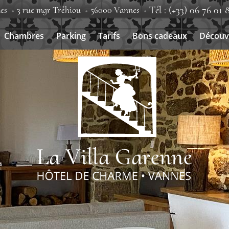
es
3 rue mgr Tréhiou
56000 Vannes
Tél : (+33) 06 76 01 
Chambres
Parking
Tarifs
Bons cadeaux
Découv