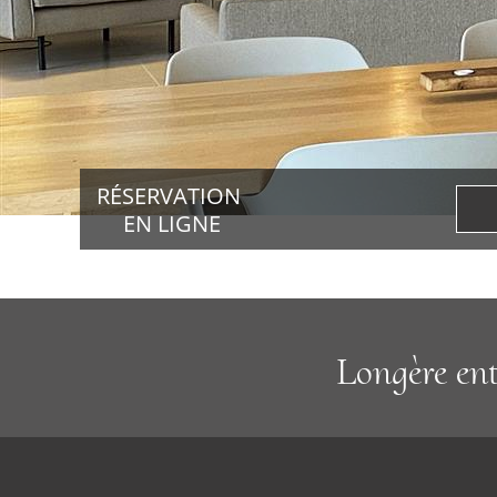
Bons cadeaux
Découvrir
Actualités
RÉSERVATION
Accès
EN LIGNE
Contact
Liens
Longère ent