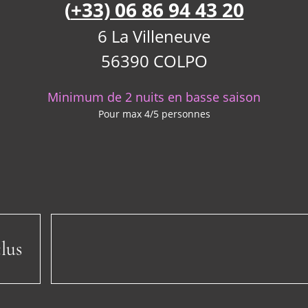
(
+33) 06 86 94 43 20
6 La Villeneuve
56390 COLPO
Minimum de 2 nuits en basse saison
Pour max 4/5 personnes
lus