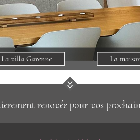
La villa Garenne
La maiso
ierement renovée pour vos prochai