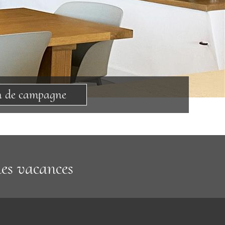
n de campagne
nes vacances