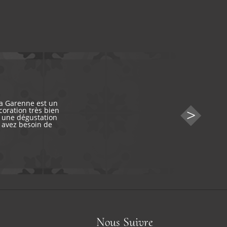
la Garenne est un
écoration très bien
c une dégustation
s avez besoin de
Nous Suivre