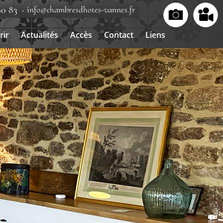
80 83
info@chambresdhotes-vannes.fr
rir
Actualités
Accès
Contact
Liens