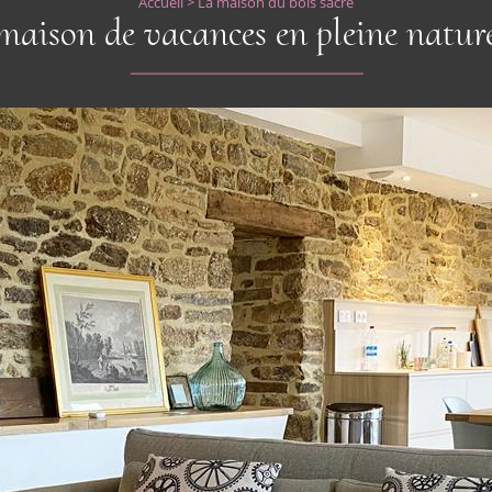
Accueil
>
La maison du bois sacré
maison de vacances en pleine natur