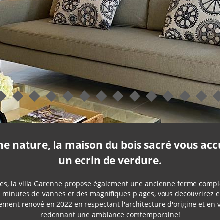
ne nature, la maison du bois sacré vous accu
un ecrin de verdure.
es, la villa Garenne propose également une ancienne ferme comp
minutes de Vannes et des magnifiques plages, vous decouvrirez en 
tement renové en 2022 en respectant l'architecture d'origine et en 
redonnant une ambiance comtemporaine!