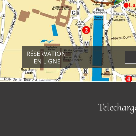
Bons cadeaux
Découvrir
Actualités
RÉSERVATION
Accès
EN LIGNE
Contact
Liens
Telecharg