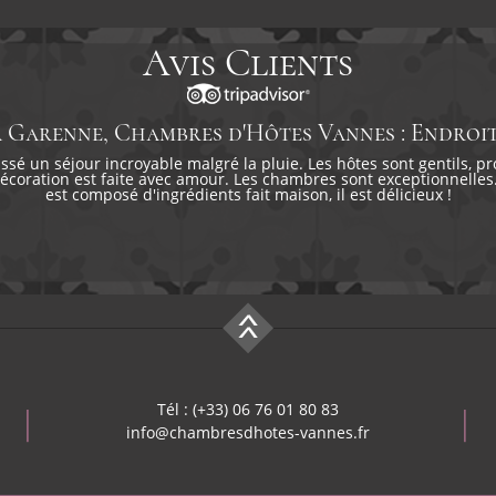
Avis Clients
a Garenne, Chambres d'Hôtes Vannes : Endroit
sé un séjour incroyable malgré la pluie. Les hôtes sont gentils, pr
décoration est faite avec amour. Les chambres sont exceptionnelles.
est composé d'ingrédients fait maison, il est délicieux !
Tél : (+33) 06 76 01 80 83
info@chambresdhotes-vannes.fr