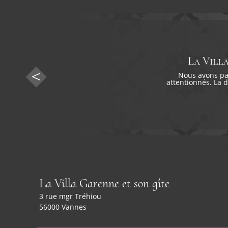
La Vill
Nous avons pas
attentionnés. La 
La Villa Garenne et son gîte
3 rue mgr Tréhiou
56000 Vannes