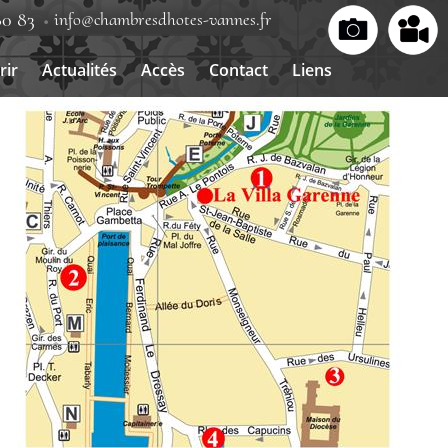
80 83
info@chambresdhotes-vannes.fr
rir
Actualités
Accès
Contact
Liens