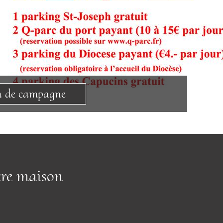
n de campagne
tre maison