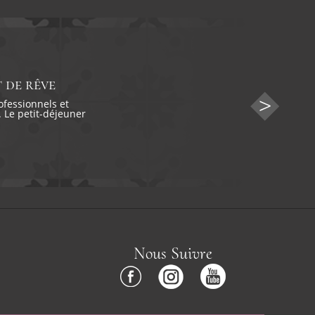
 de rêve
ofessionnels et
 Le petit-déjeuner
Nous Suivre