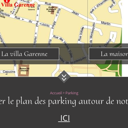
La villa Garenne
La maiso
Accueil
>
Parking
er le plan des parking autour de no
ICI