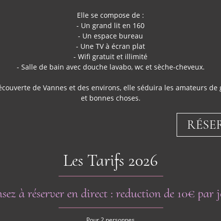
Elle se compose de :
- Un grand lit en 160
- Un espace bureau
- Une TV à écran plat
- Wifi gratuit et illimité
- Salle de bain avec douche lavabo, wc et sèche-cheveux.
ouverte de Vannes et des environs, elle séduira les amateurs de 
et bonnes choses.
RÉSE
Les Tarifs 2026
sez à réserver en direct : reduction de 10€ par 
Pour 2 personnes