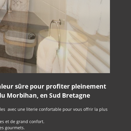
aleur sûre pour profiter pleinement
e du Morbihan, en Sud Bretagne
s avec une literie confortable pour vous offrir la plus
s et de grand confort.
les gourmets.