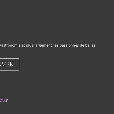
gastronomie et plus largement, les passionnés de belles
RVER
jour