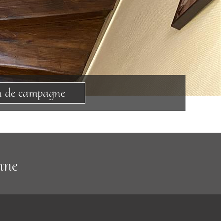
n de campagne
nne