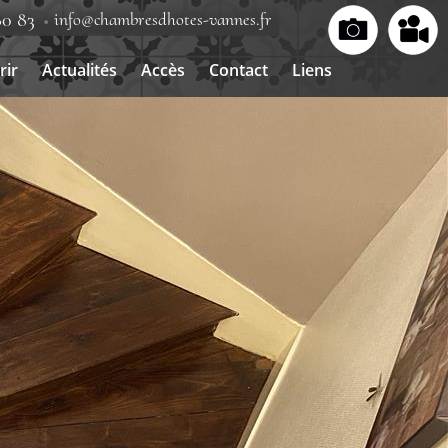
80 83
info@chambresdhotes-vannes.fr
rir
Actualités
Accès
Contact
Liens