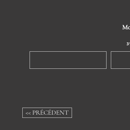
Mo
3
<< PRÉCÉDENT