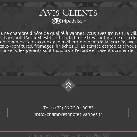
Avis Clients
 une chambre d'hôte de qualité à Vannes, vous avez trouvé ! La Vil
 charmant. L'accueil est très bon, la literie très confortable et la d
-déjeuner est sans conteste le meilleur moment de la journée, ave
caux (confitures, fromages, brioches...). Le service est top et si vou
conseils, les gérants sont toujours à l'écoute et savent donner de…
Tél : (+33) 06 76 01 80 83
info@chambresdhotes-vannes.fr
Mentions légales
-
Plan du site
-
Nos Flux RSS