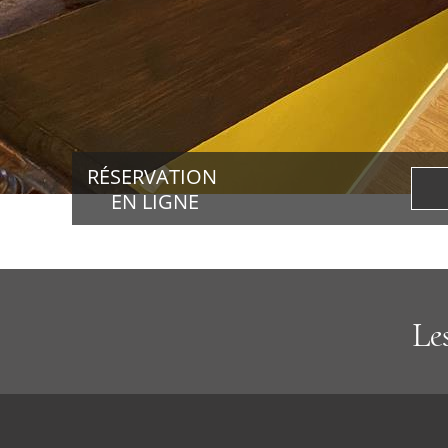
Bons cadeaux
Découvrir
Actualités
RÉSERVATION
Accès
EN LIGNE
Contact
Liens
Le