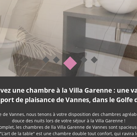
rvez une chambre à la Villa Garenne : une v
 port de plaisance de Vannes, dans le Golf
le de Vannes, nous tenons à votre disposition des chambres agréable
douce des nuits lors de votre séjour à la Villa Garenne !
mplet, les chambres de lla Villa Garenne de Vannes sont spacieuse
L’art de la table" est une chambre double tout confort, qui ravira 