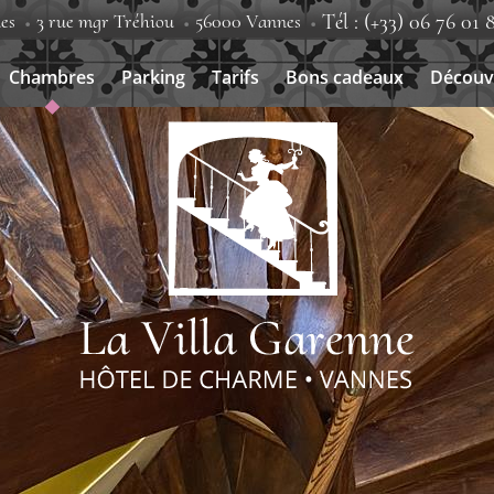
es
3 rue mgr Tréhiou
56000 Vannes
Tél : (+33) 06 76 01 
Chambres
Parking
Tarifs
Bons cadeaux
Découv