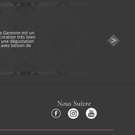
la Garenne est un
écoration très bien
c une dégustation
s avez besoin de
Nous Suivre