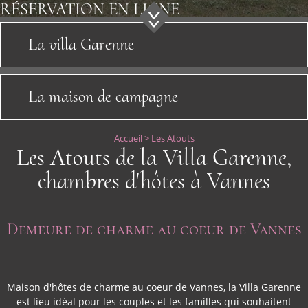
RÉSERVATION
EN LIGNE
Bons cadeaux
La villa Garenne
Découvrir
Actualités
La maison de campagne
Accès
Accueil
>
Les Atouts
Les Atouts de la Villa Garenne,
Contact
chambres d'hôtes à Vannes
Liens
Demeure de charme au coeur de Vannes
Maison d'hôtes de charme au coeur de Vannes, la Villa Garenne
est lieu idéal pour les couples et les familles qui souhaitent